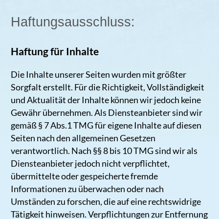
Haftungsausschluss:
Haftung für Inhalte
Die Inhalte unserer Seiten wurden mit größter
Sorgfalt erstellt. Für die Richtigkeit, Vollständigkeit
und Aktualität der Inhalte können wir jedoch keine
Gewähr übernehmen. Als Diensteanbieter sind wir
gemäß § 7 Abs.1 TMG für eigene Inhalte auf diesen
Seiten nach den allgemeinen Gesetzen
verantwortlich. Nach §§ 8 bis 10 TMG sind wir als
Diensteanbieter jedoch nicht verpflichtet,
übermittelte oder gespeicherte fremde
Informationen zu überwachen oder nach
Umständen zu forschen, die auf eine rechtswidrige
Tätigkeit hinweisen. Verpflichtungen zur Entfernung