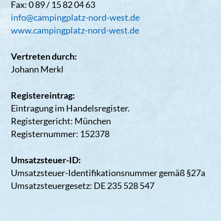
Fax: 0 89 / 15 82 04 63
info@campingplatz-nord-west.de
www.campingplatz-nord-west.de
Vertreten durch:
Johann Merkl
Registereintrag:
Eintragung im Handelsregister.
Registergericht: München
Registernummer: 152378
Umsatzsteuer-ID:
Umsatzsteuer-Identifikationsnummer gemäß §27a
Umsatzsteuergesetz: DE 235 528 547